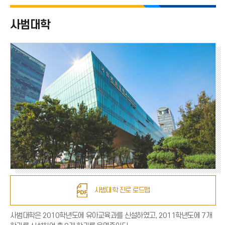
사범대학 전체
사범대학
국어교육과
영어교육과
일어교육과
수학교육과
체육교육과
유아교육과
역사교육과
윤리교육과
사범대학 진로 로드맵
사범대학은 2010학년도에 유아교육과를 신설하였고, 2011학년도에 7개