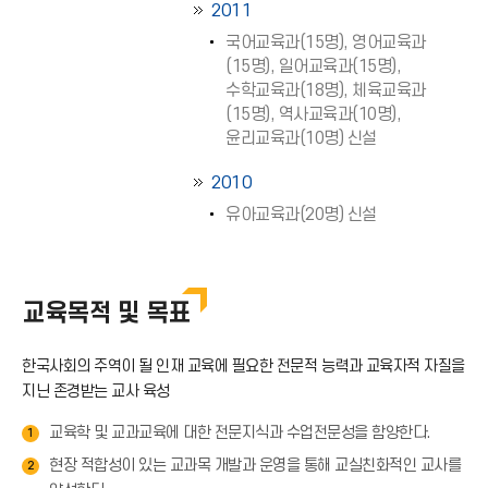
2011
국어교육과(15명), 영어교육과
(15명), 일어교육과(15명),
수학교육과(18명), 체육교육과
(15명), 역사교육과(10명),
윤리교육과(10명) 신설
2010
유아교육과(20명) 신설
교육목적 및 목표
한국사회의 주역이 될 인재 교육에 필요한 전문적 능력과 교육자적 자질을
지닌 존경받는 교사 육성
교육학 및 교과교육에 대한 전문지식과 수업전문성을 함양한다.
1
현장 적합성이 있는 교과목 개발과 운영을 통해 교실친화적인 교사를
2