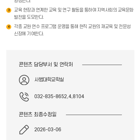
양성한다.
교육 현장과 연계한 교육 및 연구 활동을 통하여 지역사회의 교육문화
3
발전을 도모한다.
각종 교원 연수 프로그램 운영을 통해 현직 교원의 재교육 및 전문성
4
신장에 기여한다.
콘텐츠 담당부서 및
연락처
사범대학교학실
032-835-8652,4,8104
콘텐츠 최종
수정일
2026-03-06