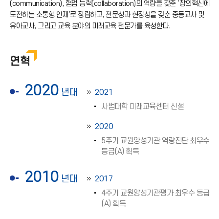
(communication), 협업 능력(collaboration)의 역량을 갖춘 ‘창의혁신에
도전하는 소통형 인재’로 정립하고, 전문성과 현장성을 갖춘 중등교사 및
유아교사, 그리고 교육 분야의 미래교육 전문가를 육성한다.
연혁
2020
년대
2021
사범대학 미래교육센터 신설
2020
5주기 교원양성기관 역량진단 최우수
등급(A) 획득
2010
년대
2017
4주기 교원양성기관평가 최우수 등급
(A) 획득