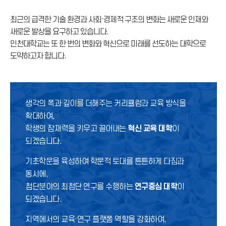
최근의 급격한 기술 환경과 사회·경제적 구조의 변화는 새로운 인재와
새로운 발상을 요구하고 있습니다.
인천대학교는 또 한 번의 변화와 혁신으로 미래를 선도하는 대학으로
도약하고자 합니다.
생각의 폭과 깊이를 더해주는 커리큘럼과 교육 방식을
확대하여,
학생의 잠재력을 키우고 끌어내는
혁신 교육 대학
이
되겠습니다.
기초학문을 육성하여 학문적 토대를 튼튼하게 다짐과
동시에,
첨단분야의 최첨단 연구를 수행하는
연구중심 대학
이
되겠습니다.
지역에서의 교육·연구 플랫폼 역할을 강화하여,