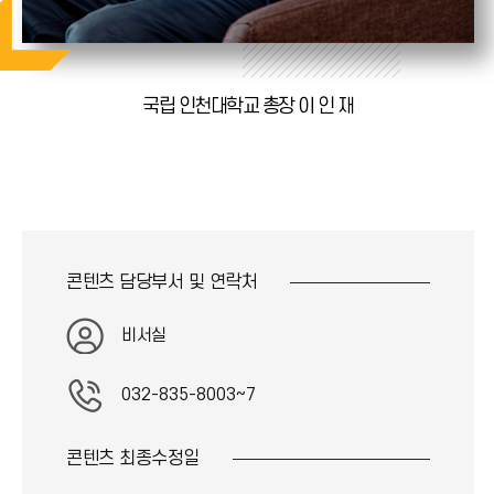
국립 인천대학교 총장 이 인 재
콘텐츠 담당부서 및
연락처
비서실
032-835-8003~7
콘텐츠 최종
수정일