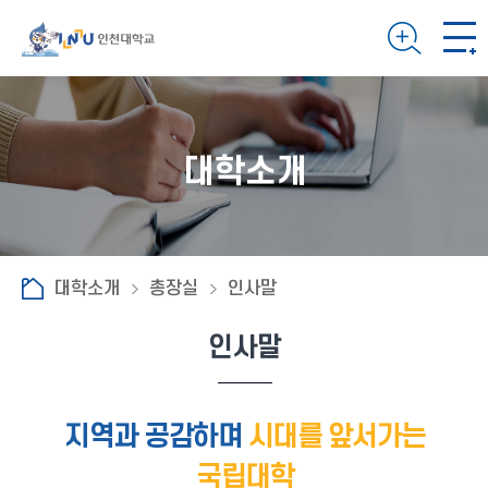
대학소개
대학소개
총장실
인사말
인사말
지역과 공감하며
시대를 앞서가는
국립대학