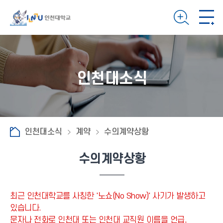
인천대소식
인천대소식
계약
수의계약상황
수의계약상황
최근 인천대학교를 사칭한 '노쇼(No Show)' 사기가 발생하고
있습니다.
문자나 전화로 인천대 또는 인천대 교직원 이름을 언급,