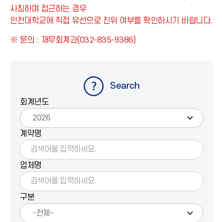
사칭하며 접근하는 경우
인천대학교에 직접 유선으로 진위 여부를 확인하시기 바랍니다.
※ 문의 : 재무회계과(032-835-9386)
Search
회계년도
계약명
업체명
구분