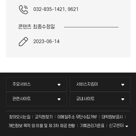
032-835-1421, 9621
콘텐츠 최종
수정일
2023-06-14
주요서비스
서비스지킴이
관련사이트
교내사이트
찾아오시는길
교직원찾기
이메일주소 무단수집거부
대학정보공시
신고센터
개인정보 목적 외 이용 및 제 3차 제공 현황
기록관리기준표