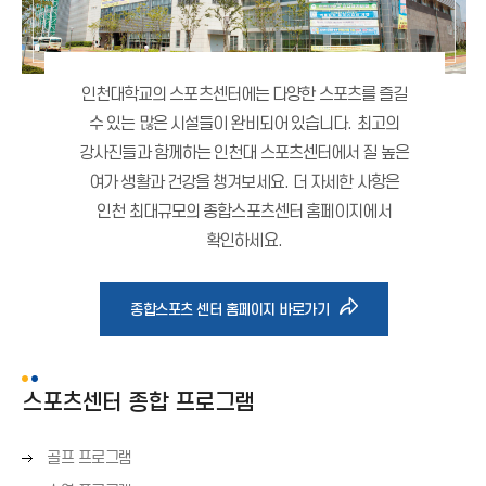
인천대학교의 스포츠센터에는 다양한 스포츠를 즐길
수 있는 많은 시설들이 완비되어 있습니다.
최고의
강사진들과 함께하는 인천대 스포츠센터에서 질 높은
여가 생활과 건강을 챙겨보세요.
더 자세한 사항은
인천 최대규모의 종합스포츠센터 홈페이지에서
확인하세요.
바
종합스포츠 센터 홈페이지 바로가기
로
스포츠센터 종합 프로그램
가
오
골프 프로그램
기
른