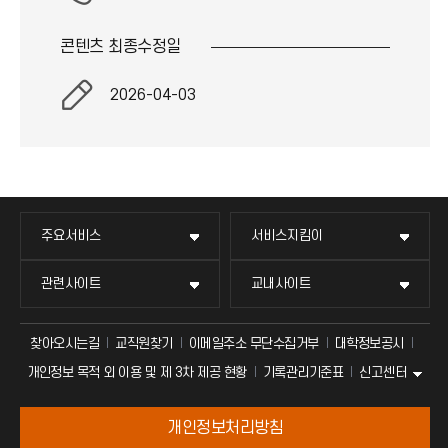
이
콘텐츠 최종
수정일
콘
2026-04-03
주요서비스
서비스지킴이
관련사이트
교내사이트
찾아오시는길
교직원찾기
이메일주소 무단수집거부
대학정보공시
신고센터
개인정보 목적 외 이용 및 제 3차 제공 현황
기록관리기준표
개인정보처리방침