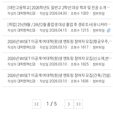
[대인고등학교] 2026학년도 일반고 2학년 대상 학과 및 전공 소개 특강 강연자 모집 안
작성자
작성일
조회수
첨부파일
대학원혁신과
2026.04.30
1033
[취업] 25년8월 / 26년2월 졸업생 대상 졸업 후 경로조사(유니커리어패스) 안내
작성자
작성일
조회수
첨부파일
대학원혁신과
2026.04.15
1215
2026년 WISET 이공계 여대학(원)생 멘토링 참여자 모집(항공우주, 지질, 에너지·자
작성자
작성일
조회수
첨부파일
대학원혁신과
2026.03.10
1617
2026년 WISET 이공계 여대학(원)생 멘토링 참여자 모집(신소재,반도체,섬유·고분자)
작성자
작성일
조회수
첨부파일
대학원혁신과
2026.03.10
1625
2026년 WISET 이공계 여대학(원)생 멘토링 참여자 모집(건축/건설)
작성자
작성일
조회수
첨부파일
대학원혁신과
2026.03.10
1636
1
5