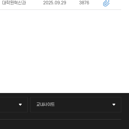
대학원혁신과
2025.09.29
3876
교내사이트
교내사이트
교수회