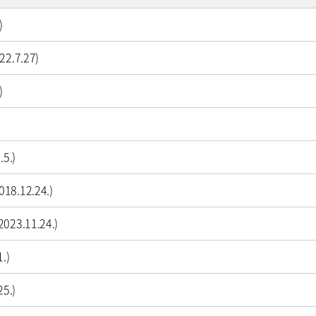
)
.7.27)
)
5.)
12.24.)
.11.24.)
.)
5.)