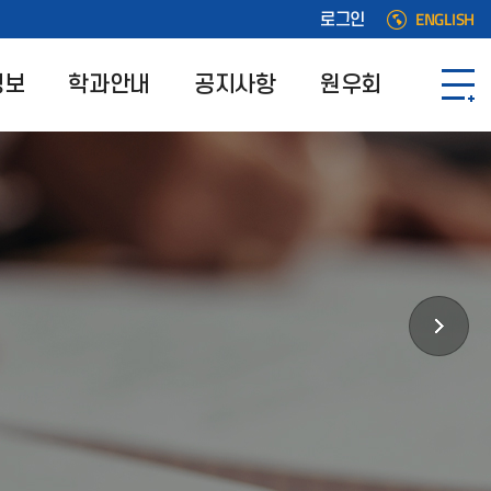
ENGLISH
로그인
정보
학과안내
공지사항
원우회