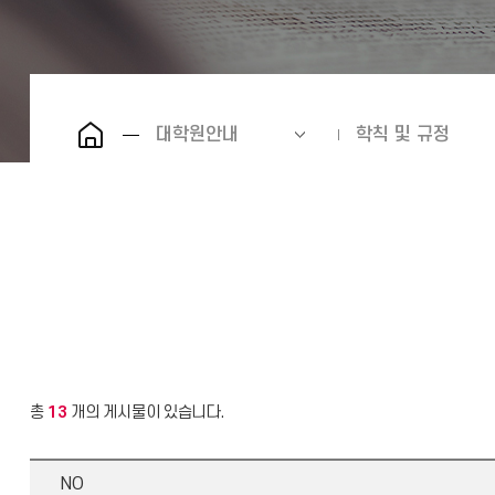
대학원안내
학칙 및 규정
총
13
개의 게시물이 있습니다.
NO