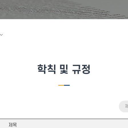
학칙 및 규정
제목