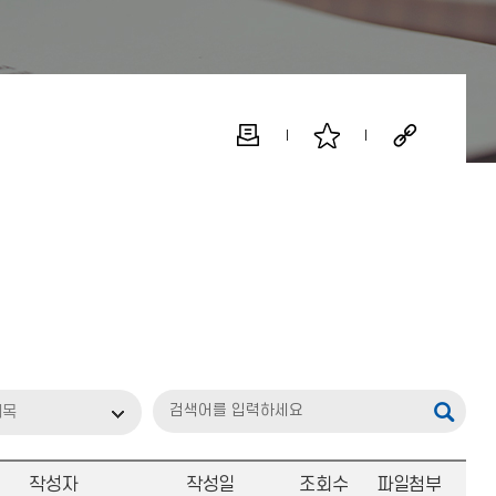
제목
작성자
작성일
조회수
파일첨부