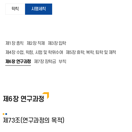
학칙
시행세칙
제1장 총칙
제2장 직제
제3장 입학
제4장 수업, 학점, 시험 및 학위수여
제5장 휴학, 복학, 퇴학 및 제적
제6장 연구과정
제7장 장학금
부칙
제6장 연구과정
제73조(연구과정의 목적)