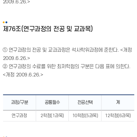
2009.6.26.>
제76조(연구과정의 전공 및 교과목)
① 연구과정의 전공 및 교과과정은 석사학위과정에 준한다. <개정
2009.6.26.>
② 연구과정의 수료를 위한 최저학점의 구분은 다음 표에 의한다.
<개정 2009.6.26.>
과정/구분
공통필수
전공선택
계
연구과정
2학점(1과목)
10학점(5과목)
12학점(6과목)