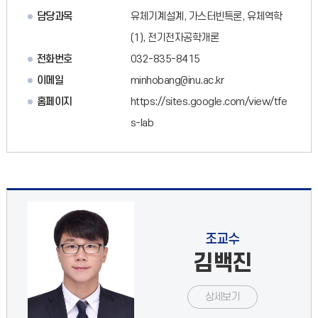
담당과목
유체기계설계, 가스터빈특론, 유체역학
(1), 전기전자공학개론
전화번호
032-835-8415
이메일
minhobang@inu.ac.kr
홈페이지
https://sites.google.com/view/tfe
s-lab
조교수
김백진
상세보기