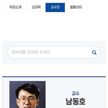
학과소개
교과목
교수진
홈페이지
교수
남동호