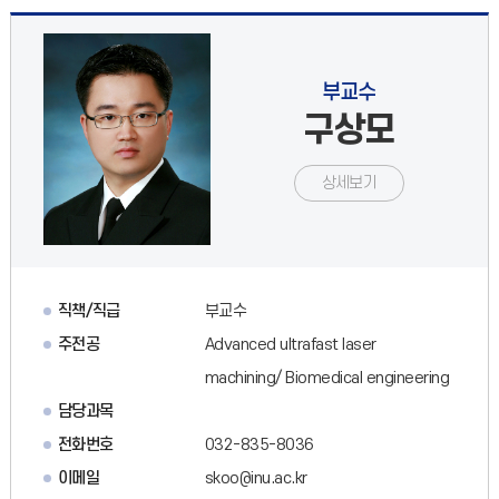
부교수
구상모
상세보기
직책/직급
부교수
주전공
Advanced ultrafast laser
machining/ Biomedical engineering
담당과목
전화번호
032-835-8036
이메일
skoo@inu.ac.kr