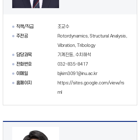
직책/직급
조교수
주전공
Rotordynamics, Structural Analysis,
Vibration, Tribology
담당과목
기계진동, 수치해석
전화번호
032-835-8417
이메일
bjkim3091@inu.ac.kr
홈페이지
https://sites.google.com/view/rs
ml