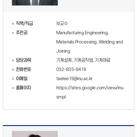
직책/직급
부교수
주전공
Manufacturing Engineering,
Materials Processing, Welding and
Joining
담당과목
기계설계, 기계공작법, 기계재료
전화번호
032-835-8419
이메일
taelee19@inu.ac.kr
홈페이지
https://sites.google.com/view/inu
smpl