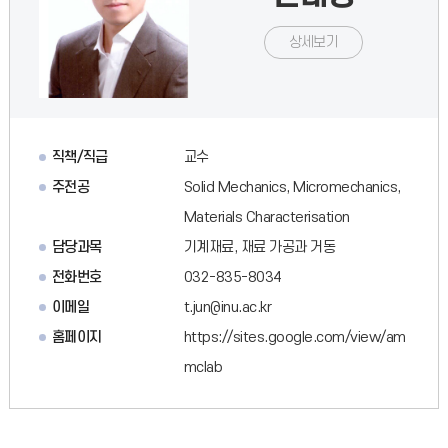
상세보기
직책/직급
교수
주전공
Solid Mechanics, Micromechanics,
Materials Characterisation
담당과목
기계재료, 재료 가공과 거동
전화번호
032-835-8034
이메일
t.jun@inu.ac.kr
홈페이지
https://sites.google.com/view/am
mclab