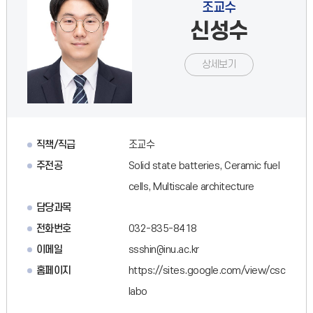
조교수
신성수
상세보기
직책/직급
조교수
주전공
Solid state batteries, Ceramic fuel
cells, Multiscale architecture
담당과목
전화번호
032-835-8418
이메일
ssshin@inu.ac.kr
홈페이지
https://sites.google.com/view/csc
labo