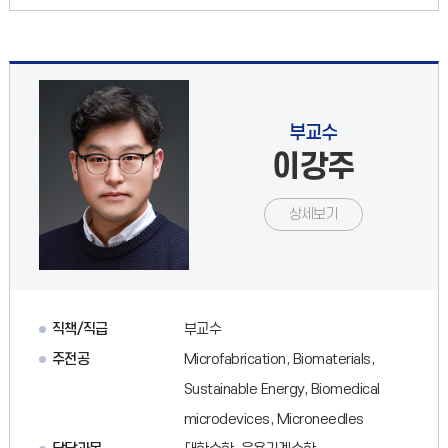
부교수
이강주
상세보기
직책/직급
부교수
주전공
Microfabrication, Biomaterials,
Sustainable Energy, Biomedical
microdevices, Microneedles