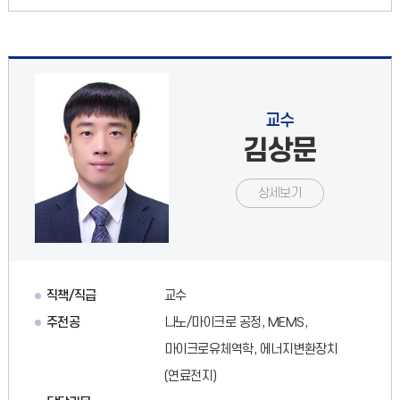
교수
김상문
상세보기
직책/직급
교수
주전공
나노/마이크로 공정, MEMS,
마이크로유체역학, 에너지변환장치
(연료전지)