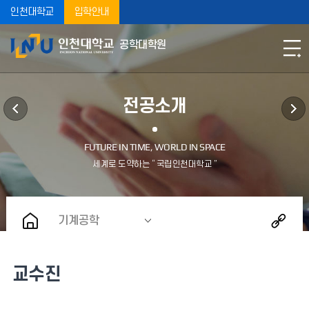
인천대학교
입학안내
공학대학원
전공소개
기계공학
교수진