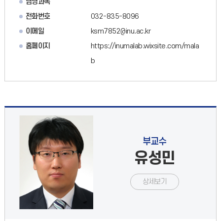
담당과목
전화번호
032-835-8096
이메일
ksm7852@inu.ac.kr
홈페이지
https://inumalab.wixsite.com/mala
b
부교수
유성민
상세보기