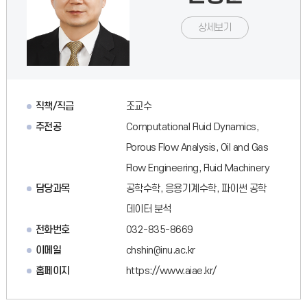
상세보기
직책/직급
조교수
주전공
Computational Fluid Dynamics,
Porous Flow Analysis, Oil and Gas
Flow Engineering, Fluid Machinery
담당과목
공학수학, 응용기계수학, 파이썬 공학
데이터 분석
전화번호
032-835-8669
이메일
chshin@inu.ac.kr
홈페이지
https://www.aiae.kr/