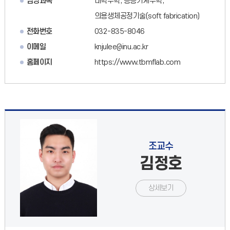
담당과목
대학수학, 응용기계수학,
의용생체공정기술(soft fabrication)
전화번호
032-835-8046
이메일
knjulee@inu.ac.kr
홈페이지
https://www.tbmflab.com
조교수
김정호
상세보기