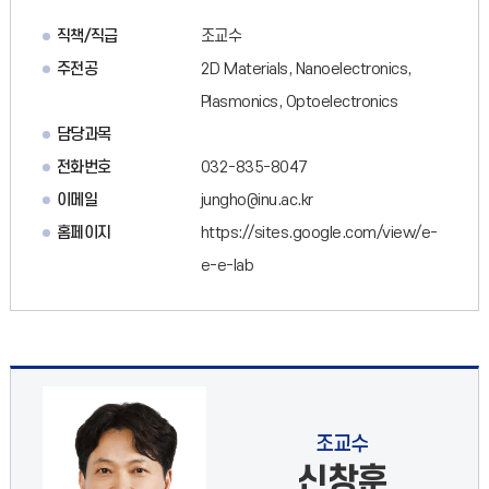
직책/직급
조교수
주전공
2D Materials, Nanoelectronics,
Plasmonics, Optoelectronics
담당과목
전화번호
032-835-8047
이메일
jungho@inu.ac.kr
홈페이지
https://sites.google.com/view/e-
e-e-lab
조교수
신창훈