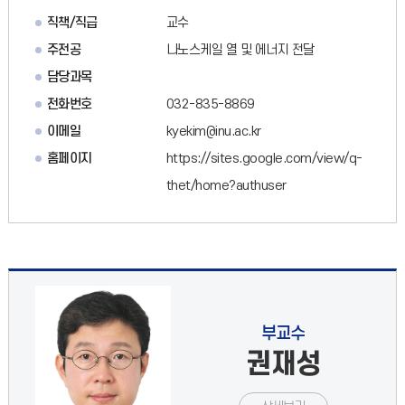
직책/직급
교수
주전공
나노스케일 열 및 에너지 전달
담당과목
전화번호
032-835-8869
이메일
kyekim@inu.ac.kr
홈페이지
https://sites.google.com/view/q-
thet/home?authuser
부교수
권재성