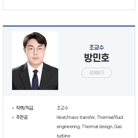
조교수
방민호
상세보기
직책/직급
조교수
주전공
Heat/mass transfer, Thermal/Fluid
engineering, Thermal design, Gas
turbine