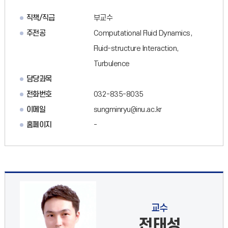
직책/직급
부교수
주전공
Computational Fluid Dynamics,
Fluid-structure Interaction,
Turbulence
담당과목
전화번호
032-835-8035
이메일
sungminryu@inu.ac.kr
홈페이지
-
교수
전태성