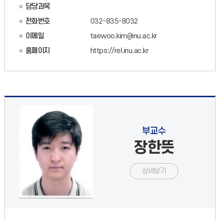
담당과목
전화번호
032-835-8032
이메일
taewoo.kim@inu.ac.kr
홈페이지
https://rel.inu.ac.kr
부교수
장한뜻
상세보기