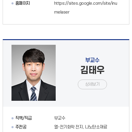
홈페이지
https://sites.google.com/site/inu
melaser
부교수
김태우
상세보기
직책/직급
부교수
주전공
열-전기화학 전지, 나노탄소재료