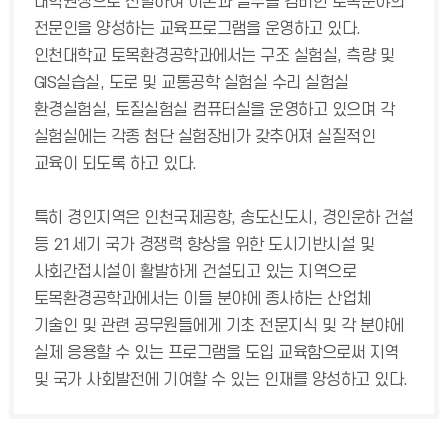
대학원생으로 선발하여 이론과 실무를 겸비한 토목분야의
전문인을 양성하는 교육프로그램을 운영하고 있다.
인천대학교 토목환경공학과에서는 구조 실험실, 측량 및
GIS실습실, 도로 및 교통공학 실험실 수리 실험실
환경실험실, 토질실험실 컴퓨터실을 운영하고 있으며 각
실험실에는 각종 첨단 실험장비가 갖추어져 실질적인
교육이 되도록 하고 있다.
특히 경인지역은 인천국제공항, 송도신도시, 경인운하 건설
등 21세기 국가 경쟁력 향상을 위한 도시기반시설 및
사회간접시설이 활발하게 건설되고 있는 지역으로
토목환경공학과에서는 이들 분야에 종사하는 산업체
기술인 및 관련 공무원들에게 기초 전문지식 및 각 분야에
실제 응용할 수 있는 프로그램을 도입 교육함으로써 지역
및 국가 사회발전에 기여할 수 있는 인재를 양성하고 있다.