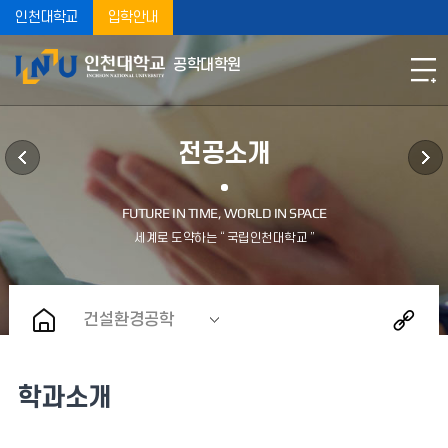
인천대학교
입학안내
공학대학원
전공소개
건설환경공학
학과소개