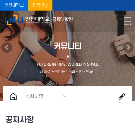
인천대학교
입학안내
공학대학원
커뮤니티
공지사항
공지사항