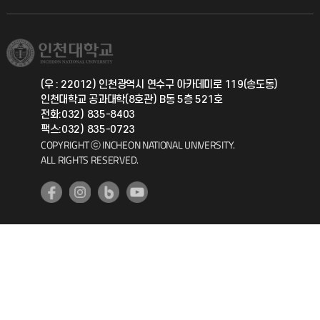
직원채용
학생서비스 지킴이
소비자생활협동조합
국제교류과
취업정보(학생)
총동문회
국제지원과
(우 : 22012) 인천광역시 연수구 아카데미로 119(송도동)
인천대학교 공과대학(8호관) B동 5층 521호
공자아카데미
전화:032) 835-8403
팩스:032) 835-0723
기초교육원
COPYRIGHT ⓒ INCHEON NATIONAL UNIVERSITY.
ALL RIGHTS RESERVED.
공학교육혁신센터
대학생활상담센터
사회봉사센터
생활원