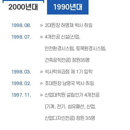
2000년대
1990년대
1998. 08.
2대원장 허명재 박사 취임
1998. 07.
4개전공 신설(산업,
안전환경시스템, 토목환경시스템,
건축공학전공) 정원35명
1998. 03.
석사학위과정 제 1기 입학
1998. 02.
초대원장 남영국 박사 취임
1997. 11.
산업대학원 설립인가 4개전공
(기계, 전기, 섬유패션, 산업,
산업디자인전공) 정원 35명