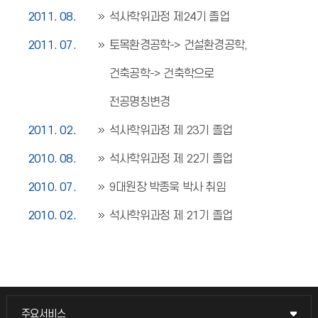
2011. 08.
석사학위과정 제24기 졸업
2011. 07.
토목환경공학-> 건설환경공학,
건축공학-> 건축학으로
전공명칭변경
2011. 02.
석사학위과정 제 23기 졸업
2010. 08.
석사학위과정 제 22기 졸업
2010. 07.
9대원장 박종욱 박사 취임
2010. 02.
석사학위과정 제 21기 졸업
주요서비스
주요서비스