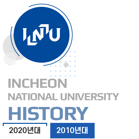
INCHEON
NATIONAL UNIVERSITY
HISTORY
2020년대
2010년대